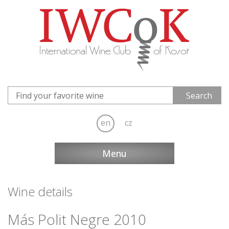
en
cz
Menu
Wine details
Más Polit Negre 2010