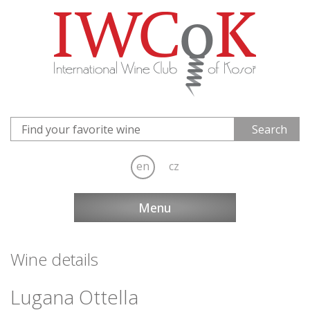
en
cz
Menu
Wine details
Lugana Ottella