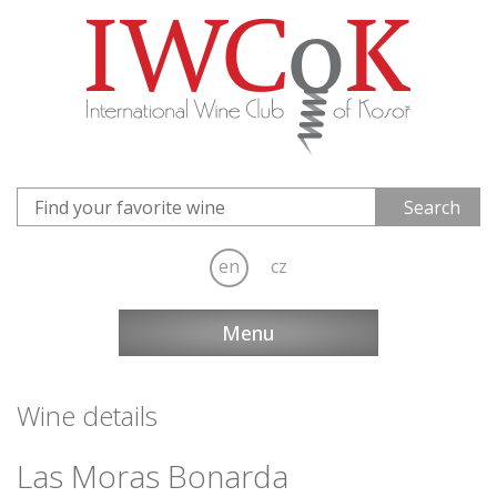
en
cz
Menu
Wine details
Las Moras Bonarda