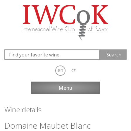
en
cz
Menu
Wine details
Domaine Maubet Blanc