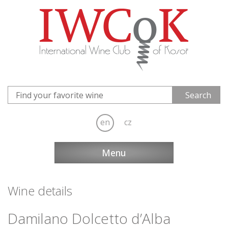
en
cz
Menu
Wine details
Damilano Dolcetto d’Alba