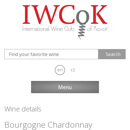
en
cz
Menu
Wine details
Bourgogne Chardonnay