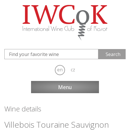
en
cz
Menu
Wine details
Villebois Touraine Sauvignon