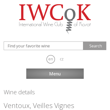
en
cz
Menu
Wine details
Ventoux, Veilles Vignes