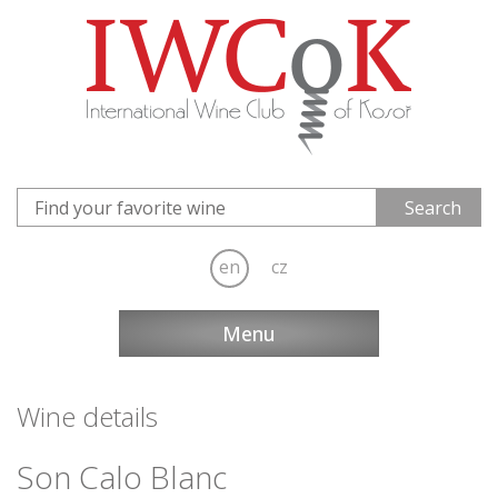
en
cz
Menu
Wine details
Son Calo Blanc