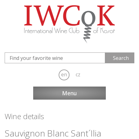
en
cz
Menu
Wine details
Sauvignon Blanc Sant´Ilia