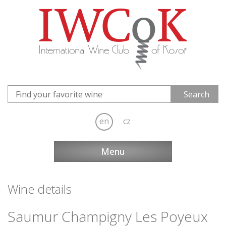
en
cz
Menu
Wine details
Saumur Champigny Les Poyeux