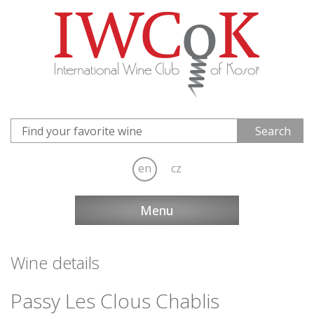
en
cz
Menu
Wine details
Passy Les Clous Chablis