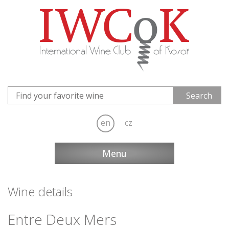
en
cz
Menu
Wine details
Entre Deux Mers