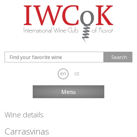
en
cz
Menu
Wine details
Carrasvinas