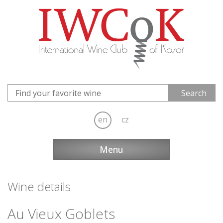
en
cz
Menu
Wine details
Au Vieux Goblets