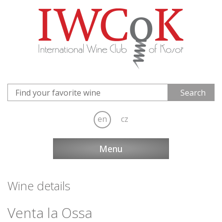
en
cz
Menu
Wine details
Venta la Ossa