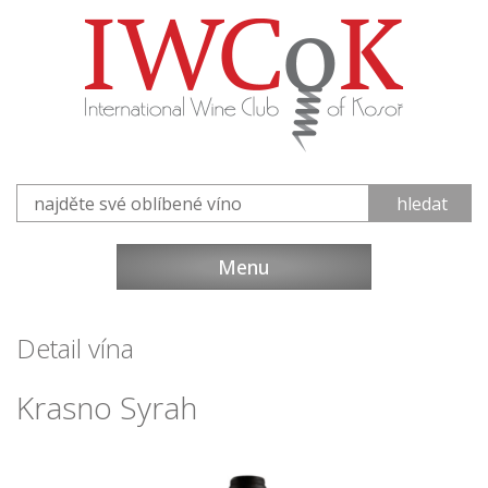
Menu
Detail vína
Krasno Syrah