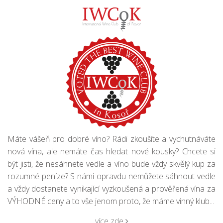
Máte vášeň pro dobré víno? Rádi zkoušíte a vychutnáváte
nová vína, ale nemáte čas hledat nové kousky? Chcete si
být jisti, že nesáhnete vedle a víno bude vždy skvělý kup za
rozumné peníze? S námi opravdu nemůžete sáhnout vedle
a vždy dostanete vynikající vyzkoušená a prověřená vína za
VÝHODNÉ ceny a to vše jenom proto, že máme vinný klub...
více zde