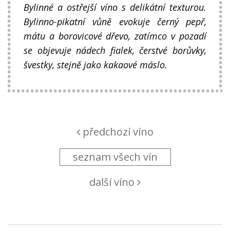
Bylinné a ostřejší víno s delikátní texturou.
Bylinno-pikatní vůně evokuje černý pepř,
mátu a borovicové dřevo, zatímco v pozadí
se objevuje nádech fialek, čerstvé borůvky,
švestky, stejně jako kakaové máslo.
předchozí víno
seznam všech vín
další víno