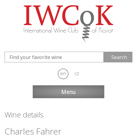
en
cz
Menu
Wine details
Charles Fahrer